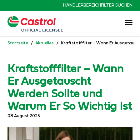
Zum Inhalt springen
HÄNDLERBEREICH
FILTER SUCHEN
Startseite
/
Aktuelles
/
Kraftstofffilter – Wann Er Ausgetausc
Kraftstofffilter – Wann
Er Ausgetauscht
Werden Sollte und
Warum Er So Wichtig Ist
08 August 2025